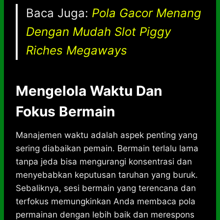
Baca Juga:
Pola Gacor Menang
Dengan Mudah Slot Piggy
Riches Megaways
Mengelola Waktu Dan
Fokus Bermain
Manajemen waktu adalah aspek penting yang
sering diabaikan pemain. Bermain terlalu lama
tanpa jeda bisa mengurangi konsentrasi dan
menyebabkan keputusan taruhan yang buruk.
Sebaliknya, sesi bermain yang terencana dan
terfokus memungkinkan Anda membaca pola
permainan dengan lebih baik dan merespons