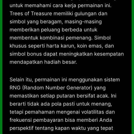
untuk memahami cara kerja permainan ini.
Trees of Treasure memiliki gulungan dan
simbol yang beragam, masing-masing
memberikan peluang berbeda untuk
membentuk kombinasi pemenang. Simbol
khusus seperti harta karun, koin emas, dan
simbol bonus dapat meningkatkan kesempatan
mendapatkan hadiah besar.
Selain itu, permainan ini menggunakan sistem
RNG (Random Number Generator) yang
memastikan setiap putaran bersifat acak. Ini
berarti tidak ada pola pasti untuk menang,
tetapi pemahaman mengenai volatilitas dan
frekuensi pembayaran bisa memberi Anda
perspektif tentang kapan waktu yang tepat