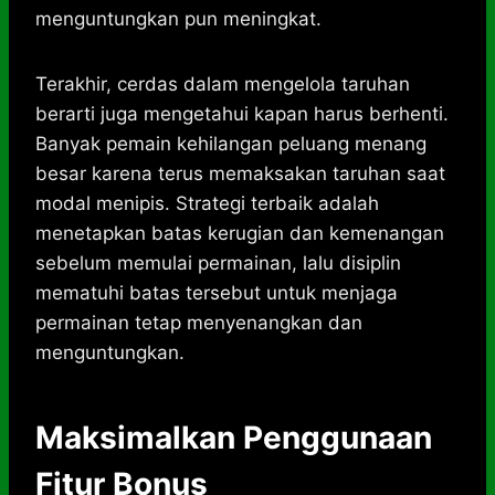
menguntungkan pun meningkat.
Terakhir, cerdas dalam mengelola taruhan
berarti juga mengetahui kapan harus berhenti.
Banyak pemain kehilangan peluang menang
besar karena terus memaksakan taruhan saat
modal menipis. Strategi terbaik adalah
menetapkan batas kerugian dan kemenangan
sebelum memulai permainan, lalu disiplin
mematuhi batas tersebut untuk menjaga
permainan tetap menyenangkan dan
menguntungkan.
Maksimalkan Penggunaan
Fitur Bonus