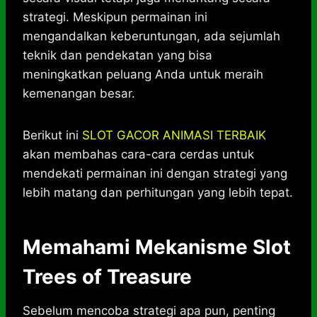
strategi. Meskipun permainan ini
mengandalkan keberuntungan, ada sejumlah
teknik dan pendekatan yang bisa
meningkatkan peluang Anda untuk meraih
kemenangan besar.
Berikut ini
SLOT GACOR ANIMASI TERBAIK
akan membahas cara-cara cerdas untuk
mendekati permainan ini dengan strategi yang
lebih matang dan perhitungan yang lebih tepat.
Memahami Mekanisme Slot
Trees of Treasure
Sebelum mencoba strategi apa pun, penting