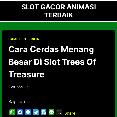
Skip
SLOT GACOR ANIMASI
to
TERBAIK
content
GAME SLOT ONLINE
Cara Cerdas Menang
Besar Di Slot Trees Of
Treasure
02/06/2026
Bagikan
W
F
M
T
S
L
X
Share