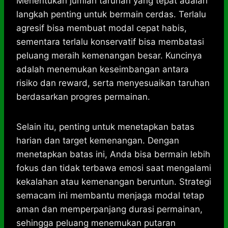
Menentukan jumlah taruhan yang tepat adalah
langkah penting untuk bermain cerdas. Terlalu
agresif bisa membuat modal cepat habis,
sementara terlalu konservatif bisa membatasi
peluang meraih kemenangan besar. Kuncinya
adalah menemukan keseimbangan antara
risiko dan reward, serta menyesuaikan taruhan
berdasarkan progres permainan.
Selain itu, penting untuk menetapkan batas
harian dan target kemenangan. Dengan
menetapkan batas ini, Anda bisa bermain lebih
fokus dan tidak terbawa emosi saat mengalami
kekalahan atau kemenangan beruntun. Strategi
semacam ini membantu menjaga modal tetap
aman dan memperpanjang durasi permainan,
sehingga peluang menemukan putaran