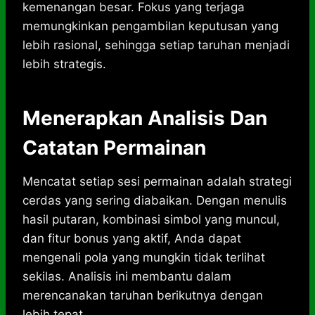
kemenangan besar. Fokus yang terjaga
memungkinkan pengambilan keputusan yang
lebih rasional, sehingga setiap taruhan menjadi
lebih strategis.
Menerapkan Analisis Dan
Catatan Permainan
Mencatat setiap sesi permainan adalah strategi
cerdas yang sering diabaikan. Dengan menulis
hasil putaran, kombinasi simbol yang muncul,
dan fitur bonus yang aktif, Anda dapat
mengenali pola yang mungkin tidak terlihat
sekilas. Analisis ini membantu dalam
merencanakan taruhan berikutnya dengan
lebih tepat.