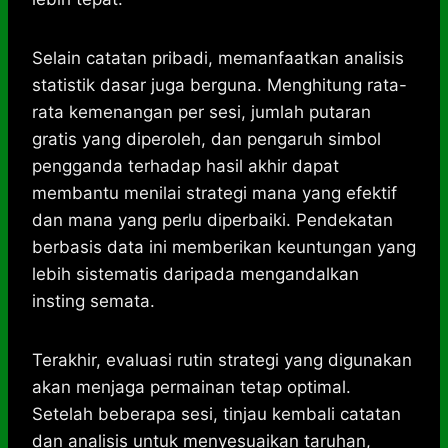
Selain catatan pribadi, memanfaatkan analisis
statistik dasar juga berguna. Menghitung rata-
rata kemenangan per sesi, jumlah putaran
gratis yang diperoleh, dan pengaruh simbol
pengganda terhadap hasil akhir dapat
membantu menilai strategi mana yang efektif
dan mana yang perlu diperbaiki. Pendekatan
berbasis data ini memberikan keuntungan yang
lebih sistematis daripada mengandalkan
insting semata.
Terakhir, evaluasi rutin strategi yang digunakan
akan menjaga permainan tetap optimal.
Setelah beberapa sesi, tinjau kembali catatan
dan analisis untuk menyesuaikan taruhan,