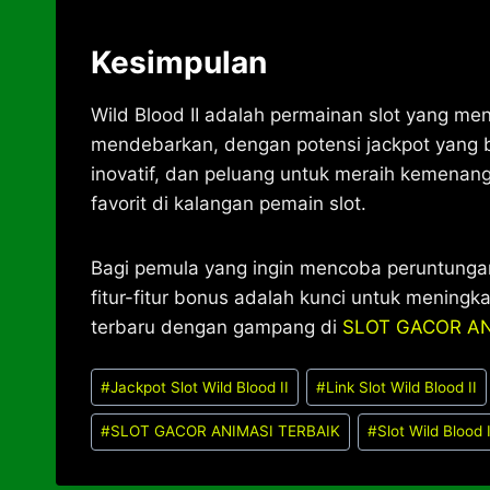
Kesimpulan
Wild Blood II adalah permainan slot yang 
mendebarkan, dengan potensi jackpot yang be
inovatif, dan peluang untuk meraih kemenanga
favorit di kalangan pemain slot.
Bagi pemula yang ingin mencoba peruntung
fitur-fitur bonus adalah kunci untuk mening
terbaru dengan gampang di
SLOT GACOR AN
Post
#
Jackpot Slot Wild Blood II
#
Link Slot Wild Blood II
Tags:
#
SLOT GACOR ANIMASI TERBAIK
#
Slot Wild Blood I