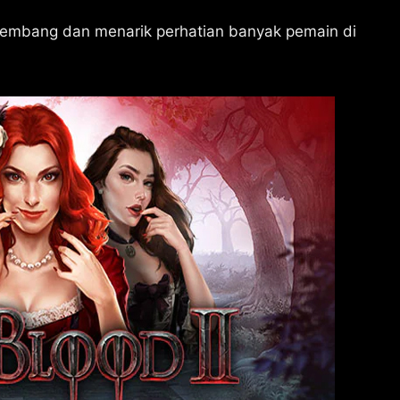
erkembang dan menarik perhatian banyak pemain di