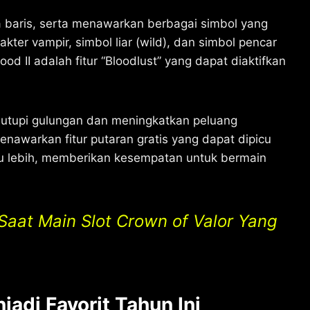
ga baris, serta menawarkan berbagai simbol yang
ter vampir, simbol liar (wild), dan simbol pencar
lood II adalah fitur “Bloodlust” yang dapat diaktifkan
enutupi gulungan dan meningkatkan peluang
enawarkan fitur putaran gratis yang dapat dipicu
u lebih, memberikan kesempatan untuk bermain
aat Main Slot Crown of Valor Yang
adi Favorit Tahun Ini