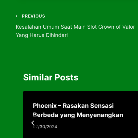
Post
PREVIOUS
Kesalahan Umum Saat Main Slot Crown of Valor
navigation
Yang Harus Dihindari
Similar Posts
g
Phoenix – Rasakan Sensasi
Berbeda yang Menyenangkan
07/30/2024