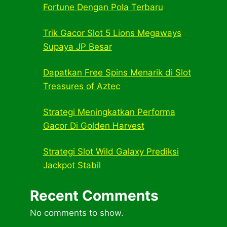
Fortune Dengan Pola Terbaru
Trik Gacor Slot 5 Lions Megaways
Supaya JP Besar
Dapatkan Free Spins Menarik di Slot
Treasures of Aztec
Strategi Meningkatkan Performa
Gacor Di Golden Harvest
Strategi Slot Wild Galaxy Prediksi
Jackpot Stabil
Recent Comments
No comments to show.