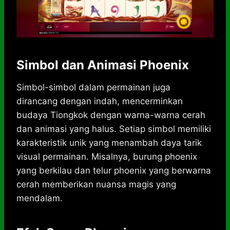
Simbol dan Animasi Phoenix
Simbol-simbol dalam permainan juga
dirancang dengan indah, mencerminkan
budaya Tiongkok dengan warna-warna cerah
dan animasi yang halus. Setiap simbol memiliki
karakteristik unik yang menambah daya tarik
visual permainan. Misalnya, burung phoenix
yang berkilau dan telur phoenix yang berwarna
cerah memberikan nuansa magis yang
mendalam.