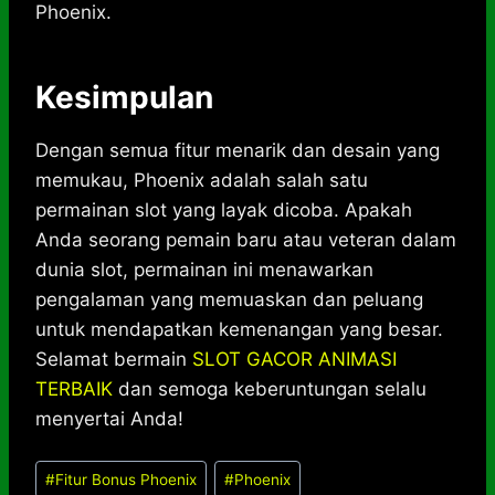
Phoenix.
Kesimpulan
Dengan semua fitur menarik dan desain yang
memukau, Phoenix adalah salah satu
permainan slot yang layak dicoba. Apakah
Anda seorang pemain baru atau veteran dalam
dunia slot, permainan ini menawarkan
pengalaman yang memuaskan dan peluang
untuk mendapatkan kemenangan yang besar.
Selamat bermain
SLOT GACOR ANIMASI
TERBAIK
dan semoga keberuntungan selalu
menyertai Anda!
Post
#
Fitur Bonus Phoenix
#
Phoenix