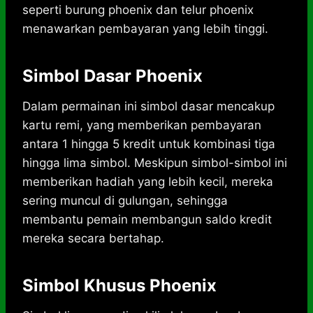
seperti burung phoenix dan telur phoenix
menawarkan pembayaran yang lebih tinggi.
Simbol Dasar Phoenix
Dalam permainan ini simbol dasar mencakup
kartu remi, yang memberikan pembayaran
antara 1 hingga 5 kredit untuk kombinasi tiga
hingga lima simbol. Meskipun simbol-simbol ini
memberikan hadiah yang lebih kecil, mereka
sering muncul di gulungan, sehingga
membantu pemain membangun saldo kredit
mereka secara bertahap.
Simbol Khusus Phoenix