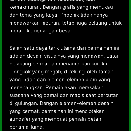
kemakmuran. Dengan grafis yang memukau
dan tema yang kaya, Phoenix tidak hanya
menawarkan hiburan, tetapi juga peluang untuk
meraih kemenangan besar.
Salah satu daya tarik utama dari permainan ini
adalah desain visualnya yang menawan. Latar
belakang permainan menampilkan kuil-kuil
Tiongkok yang megah, dikelilingi oleh taman
yang indah dan elemen-elemen alam yang
menenangkan. Pemain akan merasakan
suasana yang damai dan magis saat berputar
di gulungan. Dengan elemen-elemen desain
yang cermat, permainan ini menciptakan
atmosfer yang membuat pemain betah
berlama-lama.