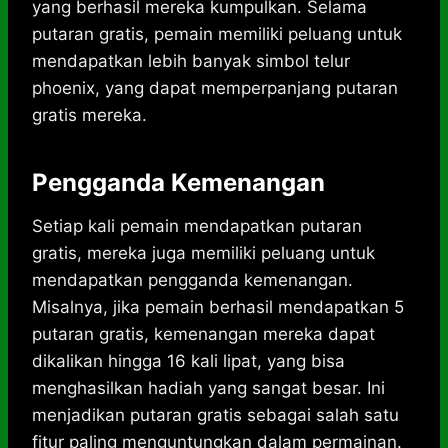
yang berhasil mereka kumpulkan. Selama
putaran gratis, pemain memiliki peluang untuk
mendapatkan lebih banyak simbol telur
phoenix, yang dapat memperpanjang putaran
gratis mereka.
Pengganda Kemenangan
Setiap kali pemain mendapatkan putaran
gratis, mereka juga memiliki peluang untuk
mendapatkan pengganda kemenangan.
Misalnya, jika pemain berhasil mendapatkan 5
putaran gratis, kemenangan mereka dapat
dikalikan hingga 16 kali lipat, yang bisa
menghasilkan hadiah yang sangat besar. Ini
menjadikan putaran gratis sebagai salah satu
fitur paling menguntungkan dalam permainan.