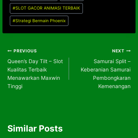
Tags:
#
SLOT GACOR ANIMASI TERBAIK
#
Strategi Bermain Phoenix
Post
PREVIOUS
NEXT
Queen’s Day Tilt – Slot
Samurai Split –
navigation
Kualitas Terbaik
Keberanian Samurai
Menawarkan Maxwin
Pembongkaran
Tinggi
Kemenangan
Similar Posts