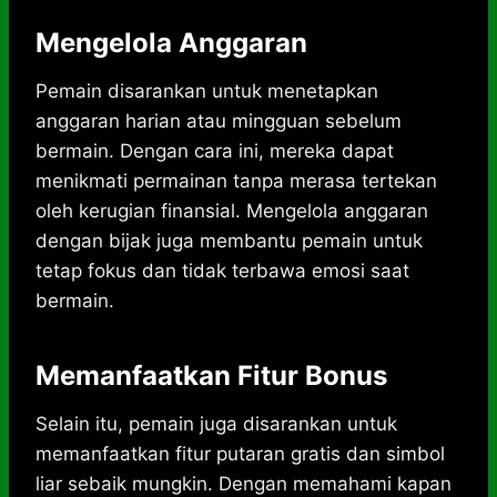
Mengelola Anggaran
Pemain disarankan untuk menetapkan
anggaran harian atau mingguan sebelum
bermain. Dengan cara ini, mereka dapat
menikmati permainan tanpa merasa tertekan
oleh kerugian finansial. Mengelola anggaran
dengan bijak juga membantu pemain untuk
tetap fokus dan tidak terbawa emosi saat
bermain.
Memanfaatkan Fitur Bonus
Selain itu, pemain juga disarankan untuk
memanfaatkan fitur putaran gratis dan simbol
liar sebaik mungkin. Dengan memahami kapan