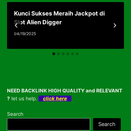
Kunci Sukses Meraih Jackpot di
Slot Alien Digger
04/19/2025
NEED BACKLINK HIGH QUALITY and RELEVANT
?
let us help.
click here
Search
Search