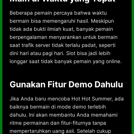
Beberapa pemain percaya bahwa waktu
bermain bisa memengaruhi hasil. Meskipun
tidak ada bukti ilmiah kuat, banyak pemain
berpengalaman menyarankan untuk bermain
saat trafik server tidak terlalu padat, seperti
dini hari atau pagi hari. Slot bisa jadi lebih
longgar saat tidak banyak pemain yang online.
Gunakan Fitur Demo Dahulu
Jika Anda baru mencoba Hot Hot Summer, ada
baiknya bermain di mode demo terlebih
dahulu. Ini akan membantu Anda memahami
ritme permainan dan fitur-fiturnya tanpa
mempertaruhkan uang asli. Setelah cukup