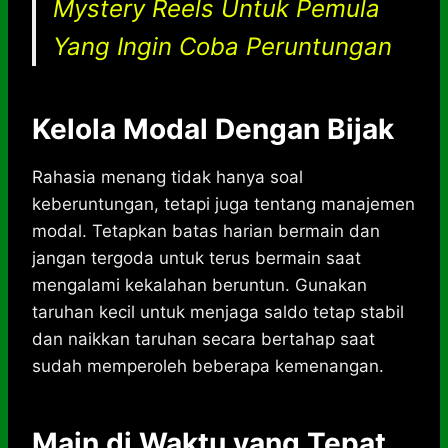
Mystery Reels Untuk Pemula
Yang Ingin Coba Peruntungan
Kelola Modal Dengan Bijak
Rahasia menang tidak hanya soal
keberuntungan, tetapi juga tentang manajemen
modal. Tetapkan batas harian bermain dan
jangan tergoda untuk terus bermain saat
mengalami kekalahan beruntun. Gunakan
taruhan kecil untuk menjaga saldo tetap stabil
dan naikkan taruhan secara bertahap saat
sudah memperoleh beberapa kemenangan.
Main di Waktu yang Tepat