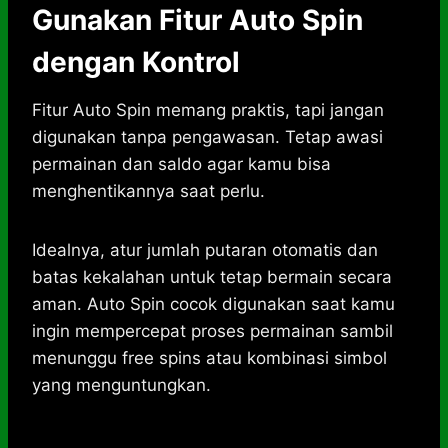
Gunakan Fitur Auto Spin
dengan Kontrol
Fitur Auto Spin memang praktis, tapi jangan
digunakan tanpa pengawasan. Tetap awasi
permainan dan saldo agar kamu bisa
menghentikannya saat perlu.
Idealnya, atur jumlah putaran otomatis dan
batas kekalahan untuk tetap bermain secara
aman. Auto Spin cocok digunakan saat kamu
ingin mempercepat proses permainan sambil
menunggu free spins atau kombinasi simbol
yang menguntungkan.