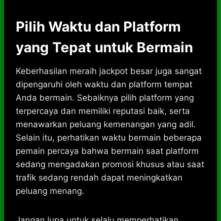
Pilih Waktu dan Platform
yang Tepat untuk Bermain
Keberhasilan meraih jackpot besar juga sangat
dipengaruhi oleh waktu dan platform tempat
Anda bermain. Sebaiknya pilih platform yang
terpercaya dan memiliki reputasi baik, serta
menawarkan peluang kemenangan yang adil.
Selain itu, perhatikan waktu bermain beberapa
pemain percaya bahwa bermain saat platform
sedang mengadakan promosi khusus atau saat
trafik sedang rendah dapat meningkatkan
peluang menang.
Jangan lupa untuk selalu memperhatikan