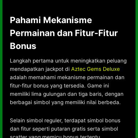
Pahami Mekanisme
Permainan dan Fitur-Fitur
Bonus
Langkah pertama untuk meningkatkan peluang
mendapatkan jackpot di
Aztec Gems Deluxe
adalah memahami mekanisme permainan dan
fitur-fitur bonus yang tersedia. Game ini
memiliki lima gulungan dan tiga baris, dengan
berbagai simbol yang memiliki nilai berbeda.
Selain simbol reguler, terdapat simbol bonus
dan fitur seperti putaran gratis serta simbol
scatter yang memicu bonus tertentu.