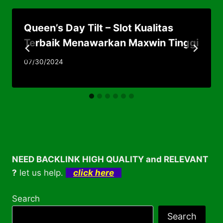
Queen’s Day Tilt – Slot Kualitas
Terbaik Menawarkan Maxwin Tinggi
07/30/2024
NEED BACKLINK HIGH QUALITY and RELEVANT
?
let us help.
click here
Search
Search