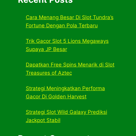
Cara Menang Besar Di Slot Tundra’s
Fortune Dengan Pola Terbaru
Trik Gacor Slot 5 Lions Megaways
Supaya JP Besar
Dapatkan Free Spins Menarik di Slot
Treasures of Aztec
Strategi Meningkatkan Performa
Gacor Di Golden Harvest
Strategi Slot Wild Galaxy Prediksi
Jackpot Stabil