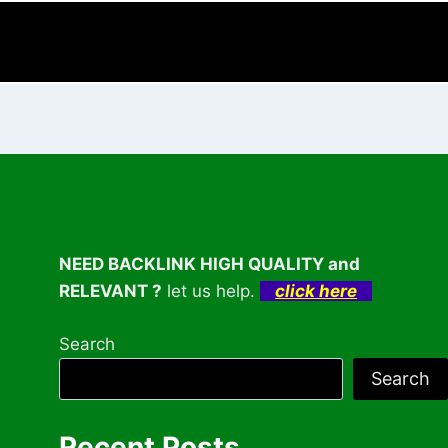
NEED BACKLINK HIGH QUALITY and
RELEVANT ?
let us help.
click here
Search
Search
Recent Posts