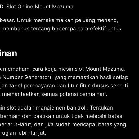
besar.
Untuk memaksimalkan peluang menang,
 membahas tentang
beberapa cara efektif untuk
inan
uk memahami cara kerja mesin slot Mount Mazuma.
Number Generator), yang memastikan hasil setiap
jari tabel pembayaran dan fitur-fitur khusus seperti
at memanfaatkan semua potensi permainan.
in slot adalah manajemen bankroll. Tentukan
ermain dan pastikan untuk tidak melebihi batas
erlarut-larut, dan jika sudah mencapai batas yang
ugian lebih lanjut.