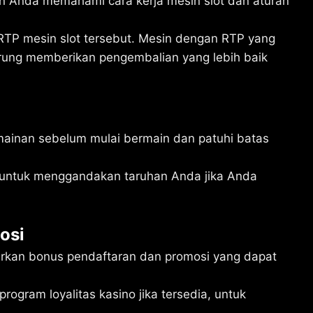
an Anda memahami cara kerja mesin slot dan aturan
g RTP mesin slot tersebut. Mesin dengan RTP yang
derung memberikan pengembalian yang lebih baik
mainan sebelum mulai bermain dan patuhi batas
 untuk menggandakan taruhan Anda jika Anda
osi
arkan bonus pendaftaran dan promosi yang dapat
ogram loyalitas kasino jika tersedia, untuk