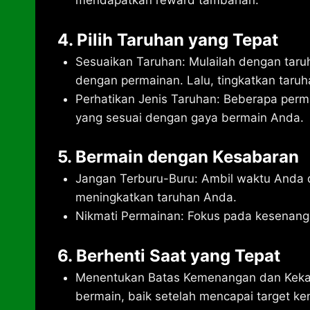
mendapatkan reward tambahan.
4. Pilih Taruhan yang Tepat
Sesuaikan Taruhan: Mulailah dengan taru
dengan permainan. Lalu, tingkatkan taruh
Perhatikan Jenis Taruhan: Beberapa permai
yang sesuai dengan gaya bermain Anda.
5. Bermain dengan Kesabaran
Jangan Terburu-Buru: Ambil waktu Anda 
meningkatkan taruhan Anda.
Nikmati Permainan: Fokus pada kesenan
6. Berhenti Saat yang Tepat
Menentukan Batas Kemenangan dan Kekal
bermain, baik setelah mencapai target k