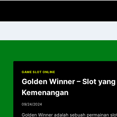
Skip
to
content
GAME SLOT ONLINE
Golden Winner – Slot ya
Kemenangan
09/24/2024
Golden Winner adalah sebuah permainan slo