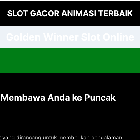
SLOT GACOR ANIMASI TERBAIK
Golden Winner Slot Online
ng Membawa Anda ke Puncak
t yang dirancang untuk memberikan pengalaman