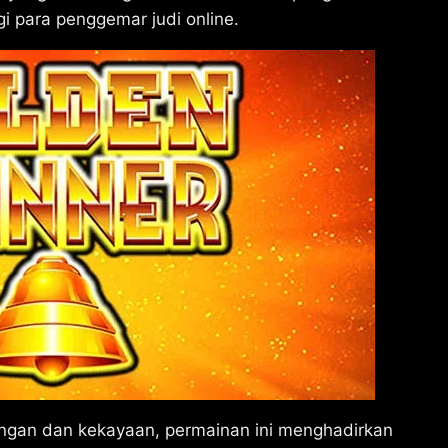
 para penggemar judi online.
ngan dan kekayaan, permainan ini menghadirkan