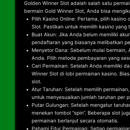
Golden Winner Slot adalah salah satu permain
bermain Gold Winner Slot, Anda bisa mengiku
Pilih Kasino Online: Pertama, pilih kasi
Slot. Pastikan untuk memilih kasino yang t
Buat Akun: Jika Anda belum memiliki akun
pendaftaran yang biasanya melibatkan pen
Menyetor Dana: Sebelum mulai bermain, A
Anda. Pilih metode pembayaran yang sesua
Cari Permainan: Setelah Anda memiliki d
Winner Slot di lobi permainan kasino. Bia
slot.
Atur Taruhan: Setelah memilih permainan,
untuk menyesuaikan jumlah taruhan per p
Putar Gulungan: Setelah mengatur taruh
menekan tombol “spin”. Beberapa slot jug
permainan berlanjut secara otomatis.
Pahami Fitur Permainan: Setiap permainan 