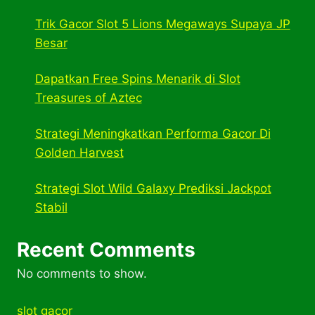
Trik Gacor Slot 5 Lions Megaways Supaya JP
Besar
Dapatkan Free Spins Menarik di Slot
Treasures of Aztec
Strategi Meningkatkan Performa Gacor Di
Golden Harvest
Strategi Slot Wild Galaxy Prediksi Jackpot
Stabil
Recent Comments
No comments to show.
slot gacor