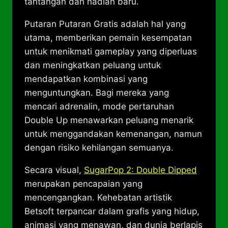
tantangan dan hadiah baru.
Putaran Putaran Gratis adalah hal yang
utama, memberikan pemain kesempatan
untuk menikmati gameplay yang diperluas
dan meningkatkan peluang untuk
mendapatkan kombinasi yang
menguntungkan. Bagi mereka yang
mencari adrenalin, mode pertaruhan
Double Up menawarkan peluang menarik
untuk menggandakan kemenangan, namun
dengan risiko kehilangan semuanya.
Secara visual,
SugarPop 2: Double Dipped
merupakan pencapaian yang
mencengangkan. Kehebatan artistik
Betsoft terpancar dalam grafis yang hidup,
animasi yang menawan, dan dunia berlapis