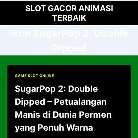
Skip
SLOT GACOR ANIMASI
to
TERBAIK
content
Ikon SugarPop 2: Double
Dipped
GAME SLOT ONLINE
SugarPop 2: Double
Dipped – Petualangan
Manis di Dunia Permen
yang Penuh Warna