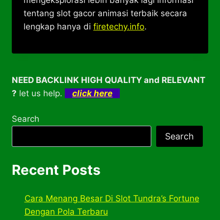
tentang slot gacor animasi terbaik secara
lengkap hanya di
firetechy.info
.
NEED BACKLINK HIGH QUALITY and RELEVANT
?
let us help.
click here
Search
Search
Recent Posts
Cara Menang Besar Di Slot Tundra’s Fortune
Dengan Pola Terbaru