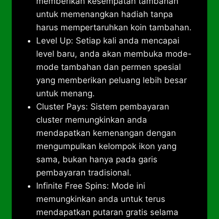
memberikan kesempatan tambahan
untuk memenangkan hadiah tanpa
harus mempertaruhkan koin tambahan.
Level Up: Setiap kali anda mencapai
level baru, anda akan membuka mode-
mode tambahan dan permen spesial
yang memberikan peluang lebih besar
untuk menang.
Cluster Pays: Sistem pembayaran
cluster memungkinkan anda
mendapatkan kemenangan dengan
mengumpulkan kelompok ikon yang
sama, bukan hanya pada garis
pembayaran tradisional.
Infinite Free Spins: Mode ini
memungkinkan anda untuk terus
mendapatkan putaran gratis selama