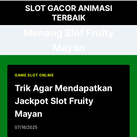
Skip
SLOT GACOR ANIMASI
to
TERBAIK
content
Menang Slot Fruity
Mayan
GAME SLOT ONLINE
Trik Agar Mendapatkan
Jackpot Slot Fruity
Mayan
07/16/2025