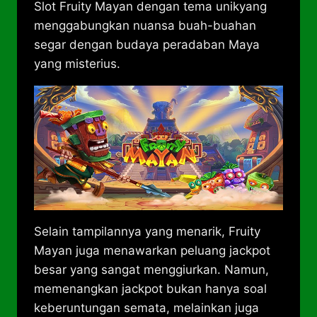
Slot Fruity Mayan dengan tema unikyang
menggabungkan nuansa buah-buahan
segar dengan budaya peradaban Maya
yang misterius.
Selain tampilannya yang menarik, Fruity
Mayan juga menawarkan peluang jackpot
besar yang sangat menggiurkan. Namun,
memenangkan jackpot bukan hanya soal
keberuntungan semata, melainkan juga