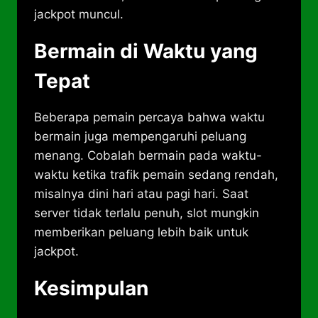
jackpot muncul.
Bermain di Waktu yang
Tepat
Beberapa pemain percaya bahwa waktu
bermain juga mempengaruhi peluang
menang. Cobalah bermain pada waktu-
waktu ketika trafik pemain sedang rendah,
misalnya dini hari atau pagi hari. Saat
server tidak terlalu penuh, slot mungkin
memberikan peluang lebih baik untuk
jackpot.
Kesimpulan