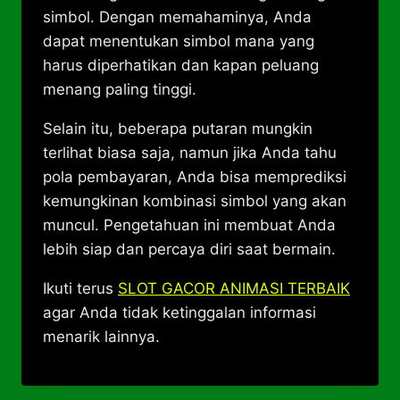
simbol. Dengan memahaminya, Anda
dapat menentukan simbol mana yang
harus diperhatikan dan kapan peluang
menang paling tinggi.
Selain itu, beberapa putaran mungkin
terlihat biasa saja, namun jika Anda tahu
pola pembayaran, Anda bisa memprediksi
kemungkinan kombinasi simbol yang akan
muncul. Pengetahuan ini membuat Anda
lebih siap dan percaya diri saat bermain.
Ikuti terus
SLOT GACOR ANIMASI TERBAIK
agar Anda tidak ketinggalan informasi
menarik lainnya.