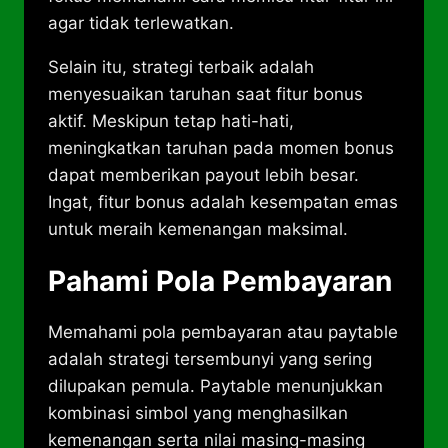
agar tidak terlewatkan.
Selain itu, strategi terbaik adalah
menyesuaikan taruhan saat fitur bonus
aktif. Meskipun tetap hati-hati,
meningkatkan taruhan pada momen bonus
dapat memberikan payout lebih besar.
Ingat, fitur bonus adalah kesempatan emas
untuk meraih kemenangan maksimal.
Pahami Pola Pembayaran
Memahami pola pembayaran atau paytable
adalah strategi tersembunyi yang sering
dilupakan pemula. Paytable menunjukkan
kombinasi simbol yang menghasilkan
kemenangan serta nilai masing-masing