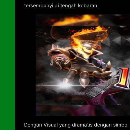
tersembunyi di tengah kobaran.
Dengan Visual yang dramatis dengan simbol 