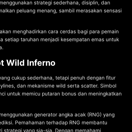
enggunakan strategi sederhana, disiplin, dan
alkan peluang menang, sambil merasakan sensasi
akan menghadirkan cara cerdas bagi para pemain
ga setiap taruhan menjadi kesempatan emas untuk
a.
 Wild Inferno
 yang cukup sederhana, tetapi penuh dengan fitur
lines, dan mekanisme wild serta scatter. Simbol
kunci untuk memicu putaran bonus dan meningkatkan
rno menggunakan generator angka acak (RNG) yang
iprediksi. Pemahaman terhadap RNG membantu
i strategi yang sia-sia. Dengan memahami