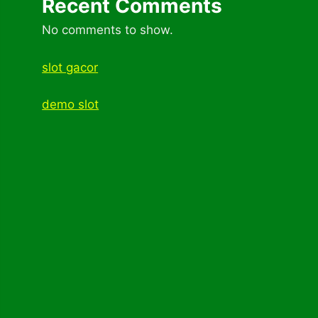
Recent Comments
No comments to show.
slot gacor
demo slot