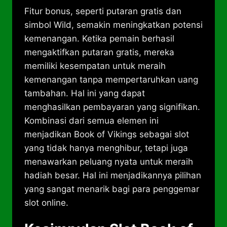
Fitur bonus, seperti putaran gratis dan
simbol Wild, semakin meningkatkan potensi
kemenangan. Ketika pemain berhasil
mengaktifkan putaran gratis, mereka
memiliki kesempatan untuk meraih
kemenangan tanpa mempertaruhkan uang
tambahan. Hal ini yang dapat
menghasilkan pembayaran yang signifikan.
Kombinasi dari semua elemen ini
menjadikan Book of Vikings sebagai slot
yang tidak hanya menghibur, tetapi juga
menawarkan peluang nyata untuk meraih
hadiah besar. Hal ini menjadikannya pilihan
yang sangat menarik bagi para penggemar
slot online.