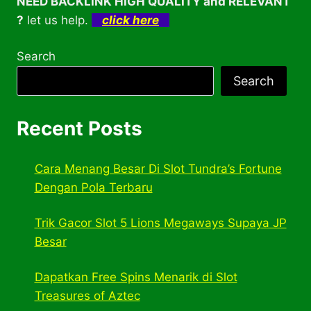
NEED BACKLINK HIGH QUALITY and RELEVANT
?
let us help.
click here
Search
Search
Recent Posts
Cara Menang Besar Di Slot Tundra’s Fortune
Dengan Pola Terbaru
Trik Gacor Slot 5 Lions Megaways Supaya JP
Besar
Dapatkan Free Spins Menarik di Slot
Treasures of Aztec