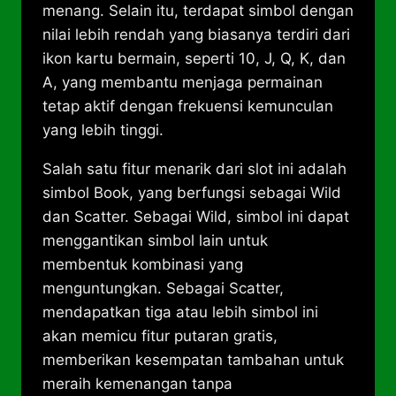
menang. Selain itu, terdapat simbol dengan
nilai lebih rendah yang biasanya terdiri dari
ikon kartu bermain, seperti 10, J, Q, K, dan
A, yang membantu menjaga permainan
tetap aktif dengan frekuensi kemunculan
yang lebih tinggi.
Salah satu fitur menarik dari slot ini adalah
simbol Book, yang berfungsi sebagai Wild
dan Scatter. Sebagai Wild, simbol ini dapat
menggantikan simbol lain untuk
membentuk kombinasi yang
menguntungkan. Sebagai Scatter,
mendapatkan tiga atau lebih simbol ini
akan memicu fitur putaran gratis,
memberikan kesempatan tambahan untuk
meraih kemenangan tanpa