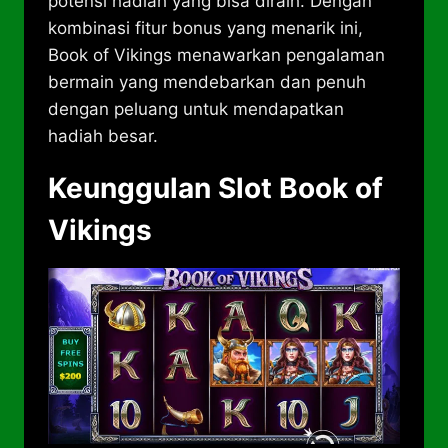
potensi hadiah yang bisa diraih. Dengan
kombinasi fitur bonus yang menarik ini,
Book of Vikings menawarkan pengalaman
bermain yang mendebarkan dan penuh
dengan peluang untuk mendapatkan
hadiah besar.
Keunggulan Slot Book of
Vikings