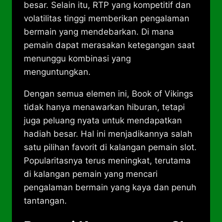
besar. Selain itu, RTP yang kompetitif dan
volatilitas tinggi memberikan pengalaman
bermain yang mendebarkan. Di mana
pemain dapat merasakan ketegangan saat
menunggu kombinasi yang
menguntungkan.
Dengan semua elemen ini, Book of Vikings
tidak hanya menawarkan hiburan, tetapi
juga peluang nyata untuk mendapatkan
hadiah besar. Hal ini menjadikannya salah
satu pilihan favorit di kalangan pemain slot.
Popularitasnya terus meningkat, terutama
di kalangan pemain yang mencari
pengalaman bermain yang kaya dan penuh
tantangan.