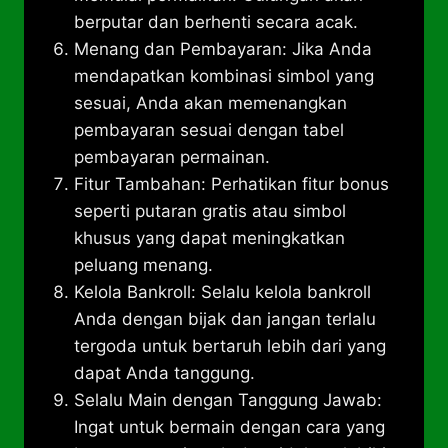
berputar dan berhenti secara acak.
Menang dan Pembayaran: Jika Anda
mendapatkan kombinasi simbol yang
sesuai, Anda akan memenangkan
pembayaran sesuai dengan tabel
pembayaran permainan.
Fitur Tambahan: Perhatikan fitur bonus
seperti putaran gratis atau simbol
khusus yang dapat meningkatkan
peluang menang.
Kelola Bankroll: Selalu kelola bankroll
Anda dengan bijak dan jangan terlalu
tergoda untuk bertaruh lebih dari yang
dapat Anda tanggung.
Selalu Main dengan Tanggung Jawab:
Ingat untuk bermain dengan cara yang