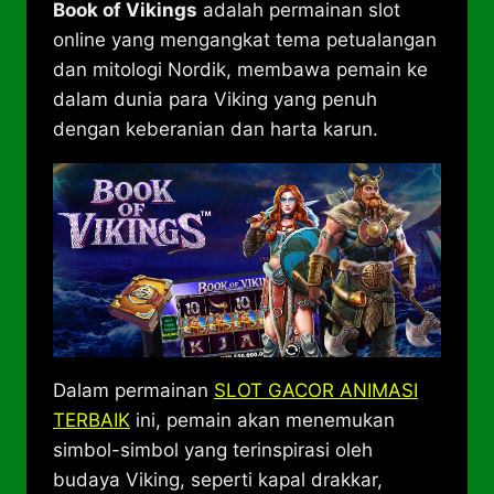
Book of Vikings
adalah permainan slot
online yang mengangkat tema petualangan
dan mitologi Nordik, membawa pemain ke
dalam dunia para Viking yang penuh
dengan keberanian dan harta karun.
Dalam permainan
SLOT GACOR ANIMASI
TERBAIK
ini, pemain akan menemukan
simbol-simbol yang terinspirasi oleh
budaya Viking, seperti kapal drakkar,