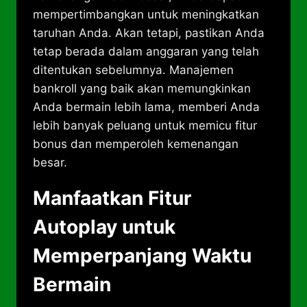
mempertimbangkan untuk meningkatkan
taruhan Anda. Akan tetapi, pastikan Anda
tetap berada dalam anggaran yang telah
ditentukan sebelumnya. Manajemen
bankroll yang baik akan memungkinkan
Anda bermain lebih lama, memberi Anda
lebih banyak peluang untuk memicu fitur
bonus dan memperoleh kemenangan
besar.
Manfaatkan Fitur
Autoplay untuk
Memperpanjang Waktu
Bermain