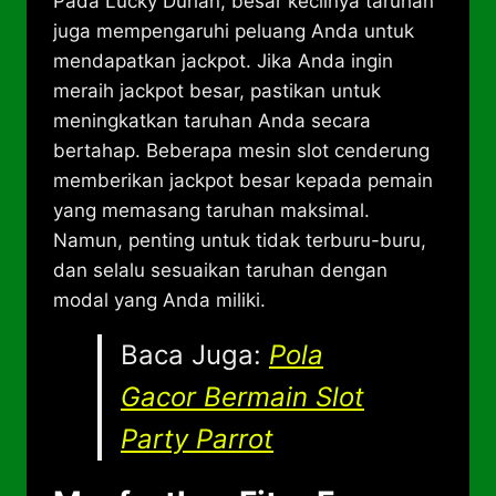
Pada Lucky Durian, besar kecilnya taruhan
juga mempengaruhi peluang Anda untuk
mendapatkan jackpot. Jika Anda ingin
meraih jackpot besar, pastikan untuk
meningkatkan taruhan Anda secara
bertahap. Beberapa mesin slot cenderung
memberikan jackpot besar kepada pemain
yang memasang taruhan maksimal.
Namun, penting untuk tidak terburu-buru,
dan selalu sesuaikan taruhan dengan
modal yang Anda miliki.
Baca Juga:
Pola
Gacor Bermain Slot
Party Parrot