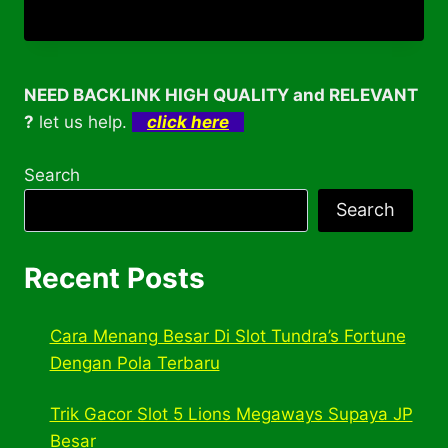
NEED BACKLINK HIGH QUALITY and RELEVANT
?
let us help.
click here
Search
Search
Recent Posts
Cara Menang Besar Di Slot Tundra’s Fortune
Dengan Pola Terbaru
Trik Gacor Slot 5 Lions Megaways Supaya JP
Besar