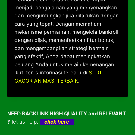
menjadi pengalaman yang menyenangkan
dan menguntungkan jika dilakukan dengan
cara yang tepat. Dengan memahami
mekanisme permainan, mengelola bankroll
dengan bijak, memanfaatkan fitur bonus,
dan mengembangkan strategi bermain
yang efektif, Anda dapat meningkatkan
peluang Anda untuk meraih kemenangan.
Ikuti terus informasi terbaru di
SLOT
GACOR ANIMASI TERBAIK
.
NEED BACKLINK HIGH QUALITY and RELEVANT
?
let us help.
click here