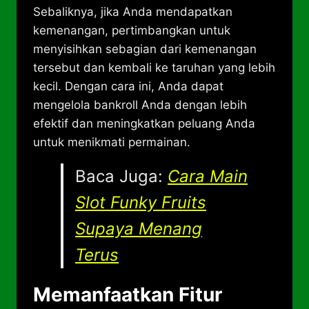
Sebaliknya, jika Anda mendapatkan
kemenangan, pertimbangkan untuk
menyisihkan sebagian dari kemenangan
tersebut dan kembali ke taruhan yang lebih
kecil. Dengan cara ini, Anda dapat
mengelola bankroll Anda dengan lebih
efektif dan meningkatkan peluang Anda
untuk menikmati permainan.
Baca Juga:
Cara Main
Slot Funky Fruits
Supaya Menang
Terus
Memanfaatkan Fitur