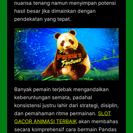
nuansa tenang namun menyimpan potensi
hasil besar jika dimainkan dengan
pendekatan yang tepat.
Banyak pemain terjebak mengandalkan
keberuntungan semata, padahal
konsistensi justru lahir dari strategi, disiplin,
dan pemahaman ritme permainan.
SLOT
GACOR ANIMASI TERBAIK
akan membahas
secara komprehensif cara bermain Pandas