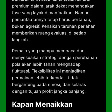
premium dalam jarak dekat menandakan
fase yang layak dimanfaatkan. Namun,
pemanfaatannya tetap harus bertahap,
bukan agresif. Kenaikan taruhan perlahan
memberikan ruang evaluasi di setiap
langkah.
Pemain yang mampu membaca dan
menyesuaikan strategi dengan perubahan
pola akan lebih tahan menghadapi
fluktuasi. Fleksibilitas ini menjadikan
permainan lebih terkendali, tidak
bergantung pada emosi, dan selaras
dengan tujuan profit jangka panjang.
Kapan Menaikkan