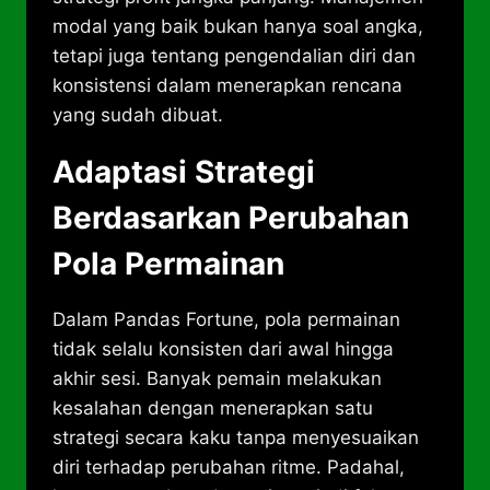
modal yang baik bukan hanya soal angka,
tetapi juga tentang pengendalian diri dan
konsistensi dalam menerapkan rencana
yang sudah dibuat.
Adaptasi Strategi
Berdasarkan Perubahan
Pola Permainan
Dalam Pandas Fortune, pola permainan
tidak selalu konsisten dari awal hingga
akhir sesi. Banyak pemain melakukan
kesalahan dengan menerapkan satu
strategi secara kaku tanpa menyesuaikan
diri terhadap perubahan ritme. Padahal,