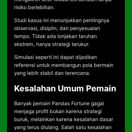
risiko berlebihan.
Studi kasus ini menunjukkan pentingnya
observasi, disiplin, dan penyesuaian
tempo. Tidak ada lonjakan taruhan
ekstrem, hanya strategi terukur.
Simulasi seperti ini dapat dijadikan
referensi untuk membangun pola bermain
yang lebih stabil dan terencana.
Kesalahan Umum Pemain
Banyak pemain Pandas Fortune gagal
menjaga profit bukan karena strategi
buruk, melainkan karena kesalahan dasar
yang terus diulang. Salah satu kesalahan