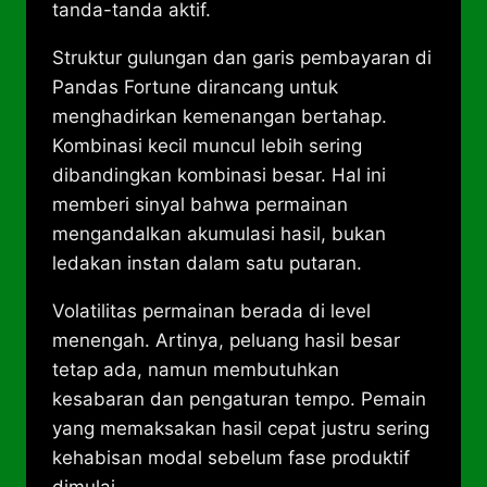
tanda-tanda aktif.
Struktur gulungan dan garis pembayaran di
Pandas Fortune dirancang untuk
menghadirkan kemenangan bertahap.
Kombinasi kecil muncul lebih sering
dibandingkan kombinasi besar. Hal ini
memberi sinyal bahwa permainan
mengandalkan akumulasi hasil, bukan
ledakan instan dalam satu putaran.
Volatilitas permainan berada di level
menengah. Artinya, peluang hasil besar
tetap ada, namun membutuhkan
kesabaran dan pengaturan tempo. Pemain
yang memaksakan hasil cepat justru sering
kehabisan modal sebelum fase produktif