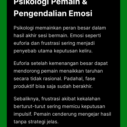
Psikologi Pemain &
Pengendalian Emosi
Psikologi memainkan peran besar dalam
hasil akhir sesi bermain. Emosi seperti
euforia dan frustrasi sering menjadi
penyebab utama keputusan keliru.
Euforia setelah kemenangan besar dapat
mendorong pemain menaikkan taruhan
secara tidak rasional. Padahal, fase
produktif bisa saja sudah berakhir.
Sebaliknya, frustrasi akibat kekalahan
berturut-turut sering memicu keputusan
impulsif. Pemain cenderung mengejar hasil
tanpa strategi jelas.