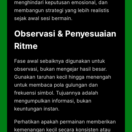
menghindari keputusan emosional, dan
membangun strategi yang lebih realistis
sejak awal sesi bermain.
Observasi & Penyesuaian
Ritme
Fase awal sebaiknya digunakan untuk
observasi, bukan mengejar hasil besar.
Gunakan taruhan kecil hingga menengah
untuk membaca pola gulungan dan
frekuensi simbol. Tujuannya adalah
mengumpulkan informasi, bukan
keuntungan instan.
Perhatikan apakah permainan memberikan
kemenangan kecil secara konsisten atau