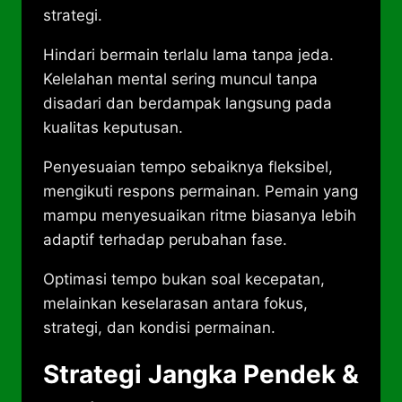
strategi.
Hindari bermain terlalu lama tanpa jeda.
Kelelahan mental sering muncul tanpa
disadari dan berdampak langsung pada
kualitas keputusan.
Penyesuaian tempo sebaiknya fleksibel,
mengikuti respons permainan. Pemain yang
mampu menyesuaikan ritme biasanya lebih
adaptif terhadap perubahan fase.
Optimasi tempo bukan soal kecepatan,
melainkan keselarasan antara fokus,
strategi, dan kondisi permainan.
Strategi Jangka Pendek &