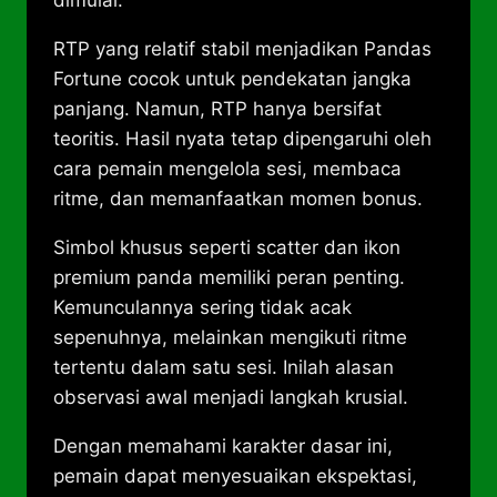
dimulai.
RTP yang relatif stabil menjadikan Pandas
Fortune cocok untuk pendekatan jangka
panjang. Namun, RTP hanya bersifat
teoritis. Hasil nyata tetap dipengaruhi oleh
cara pemain mengelola sesi, membaca
ritme, dan memanfaatkan momen bonus.
Simbol khusus seperti scatter dan ikon
premium panda memiliki peran penting.
Kemunculannya sering tidak acak
sepenuhnya, melainkan mengikuti ritme
tertentu dalam satu sesi. Inilah alasan
observasi awal menjadi langkah krusial.
Dengan memahami karakter dasar ini,
pemain dapat menyesuaikan ekspektasi,