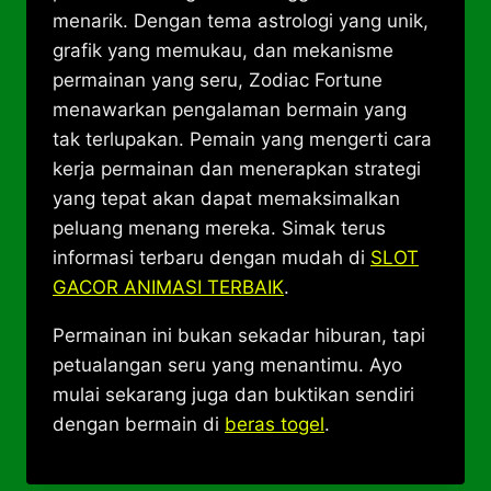
menarik. Dengan tema astrologi yang unik,
grafik yang memukau, dan mekanisme
permainan yang seru, Zodiac Fortune
menawarkan pengalaman bermain yang
tak terlupakan. Pemain yang mengerti cara
kerja permainan dan menerapkan strategi
yang tepat akan dapat memaksimalkan
peluang menang mereka. Simak terus
informasi terbaru dengan mudah di
SLOT
GACOR ANIMASI TERBAIK
.
Permainan ini bukan sekadar hiburan, tapi
petualangan seru yang menantimu. Ayo
mulai sekarang juga dan buktikan sendiri
dengan bermain di
beras togel
.