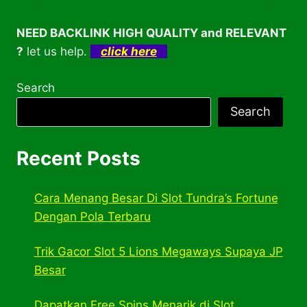
NEED BACKLINK HIGH QUALITY and RELEVANT
?
let us help.
click here
Search
Search
Recent Posts
Cara Menang Besar Di Slot Tundra’s Fortune
Dengan Pola Terbaru
Trik Gacor Slot 5 Lions Megaways Supaya JP
Besar
Dapatkan Free Spins Menarik di Slot