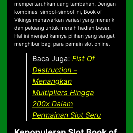
mempertaruhkan uang tambahan. Dengan
kombinasi simbol-simbol ini, Book of
Vikings menawarkan variasi yang menarik
dan peluang untuk meraih hadiah besar.
Hal ini menjadikannya pilihan yang sangat
menghibur bagi para pemain slot online.
Baca Juga:
Fist Of
Destruction –
Menangkan
Multipliers Hingga
200x Dalam
Permainan Slot Seru
Kepopuleran Slot Book of