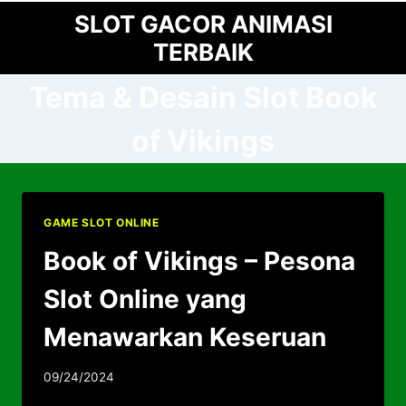
Skip
SLOT GACOR ANIMASI
to
TERBAIK
content
Tema & Desain Slot Book
of Vikings
GAME SLOT ONLINE
Book of Vikings – Pesona
Slot Online yang
Menawarkan Keseruan
09/24/2024