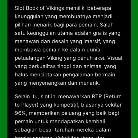
Slot Book of Vikings memiliki beberapa
keunggulan yang membuatnya menjadi
pilihan menarik bagi para pemain. Salah
satu keunggulan utama adalah grafis yang
menawan dan desain yang imersif, yang
membawa pemain ke dalam dunia
petualangan Viking yang penuh aksi. Visual
yang berkualitas tinggi dan animasi yang
halus menciptakan pengalaman bermain
yang menyenangkan dan menarik.
Selain itu, slot ini menawarkan RTP (Return
to Player) yang kompetitif, biasanya sekitar
96%, memberikan peluang yang baik bagi
pemain untuk mendapatkan kembali
sebagian besar taruhan mereka dalam
jangka panjang. Volatilitas tinggi dari