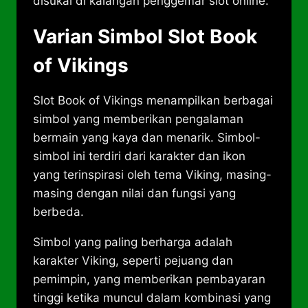
disukai di kalangan penggemar slot online.
Varian Simbol Slot Book
of Vikings
Slot Book of Vikings menampilkan berbagai
simbol yang memberikan pengalaman
bermain yang kaya dan menarik. Simbol-
simbol ini terdiri dari karakter dan ikon
yang terinspirasi oleh tema Viking, masing-
masing dengan nilai dan fungsi yang
berbeda.
Simbol yang paling berharga adalah
karakter Viking, seperti pejuang dan
pemimpin, yang memberikan pembayaran
tinggi ketika muncul dalam kombinasi yang