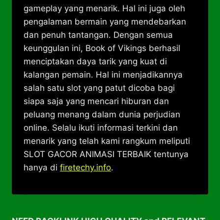
gameplay yang menarik. Hal ini juga oleh
pengalaman bermain yang mendebarkan
dan penuh tantangan. Dengan semua
keunggulan ini, Book of Vikings berhasil
menciptakan daya tarik yang kuat di
kalangan pemain. Hal ini menjadikannya
salah satu slot yang patut dicoba bagi
siapa saja yang mencari hiburan dan
peluang menang dalam dunia perjudian
online. Selalu ikuti informasi terkini dan
menarik yang telah kami rangkum meliputi
SLOT GACOR ANIMASI TERBAIK tentunya
hanya di
firetechy.info
.