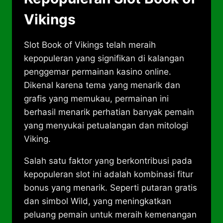
Vikings
Slot Book of Vikings telah meraih
kepopuleran yang signifikan di kalangan
penggemar permainan kasino online.
Dikenal karena tema yang menarik dan
grafis yang memukau, permainan ini
berhasil menarik perhatian banyak pemain
yang menyukai petualangan dan mitologi
Viking.
Salah satu faktor yang berkontribusi pada
kepopuleran slot ini adalah kombinasi fitur
bonus yang menarik. Seperti putaran gratis
dan simbol Wild, yang meningkatkan
peluang pemain untuk meraih kemenangan