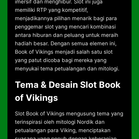
imersif dan menghibur. Slot ini juga
memiliki RTP yang kompetitif,
menjadikannya pilihan menarik bagi para
penggemar slot yang mencari kombinasi
antara hiburan dan peluang untuk meraih
hadiah besar. Dengan semua elemen ini,
Book of Vikings menjadi salah satu slot
yang patut dicoba bagi mereka yang
menyukai tema petualangan dan mitologi.
Tema & Desain Slot Book
of Vikings
Slot Book of Vikings mengusung tema yang
terinspirasi oleh mitologi Nordik dan
petualangan para Viking, menciptakan
suasana yang penuh dengan keberanian