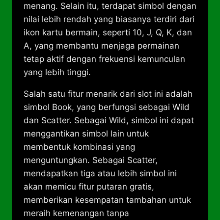
menang. Selain itu, terdapat simbol dengan
nilai lebih rendah yang biasanya terdiri dari
ikon kartu bermain, seperti 10, J, Q, K, dan
A, yang membantu menjaga permainan
tetap aktif dengan frekuensi kemunculan
yang lebih tinggi.
Salah satu fitur menarik dari slot ini adalah
simbol Book, yang berfungsi sebagai Wild
dan Scatter. Sebagai Wild, simbol ini dapat
menggantikan simbol lain untuk
membentuk kombinasi yang
menguntungkan. Sebagai Scatter,
mendapatkan tiga atau lebih simbol ini
akan memicu fitur putaran gratis,
memberikan kesempatan tambahan untuk
meraih kemenangan tanpa