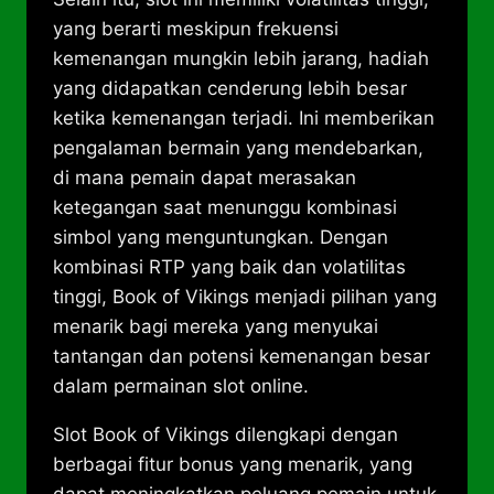
yang berarti meskipun frekuensi
kemenangan mungkin lebih jarang, hadiah
yang didapatkan cenderung lebih besar
ketika kemenangan terjadi. Ini memberikan
pengalaman bermain yang mendebarkan,
di mana pemain dapat merasakan
ketegangan saat menunggu kombinasi
simbol yang menguntungkan. Dengan
kombinasi RTP yang baik dan volatilitas
tinggi, Book of Vikings menjadi pilihan yang
menarik bagi mereka yang menyukai
tantangan dan potensi kemenangan besar
dalam permainan slot online.
Slot Book of Vikings dilengkapi dengan
berbagai fitur bonus yang menarik, yang
dapat meningkatkan peluang pemain untuk