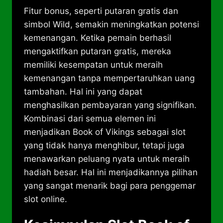
Fitur bonus, seperti putaran gratis dan
simbol Wild, semakin meningkatkan potensi
kemenangan. Ketika pemain berhasil
mengaktifkan putaran gratis, mereka
memiliki kesempatan untuk meraih
kemenangan tanpa mempertaruhkan uang
tambahan. Hal ini yang dapat
menghasilkan pembayaran yang signifikan.
Kombinasi dari semua elemen ini
menjadikan Book of Vikings sebagai slot
yang tidak hanya menghibur, tetapi juga
menawarkan peluang nyata untuk meraih
hadiah besar. Hal ini menjadikannya pilihan
yang sangat menarik bagi para penggemar
slot online.