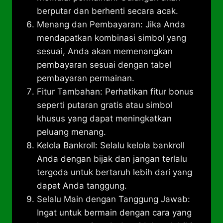
berputar dan berhenti secara acak.
Menang dan Pembayaran: Jika Anda
mendapatkan kombinasi simbol yang
sesuai, Anda akan memenangkan
pembayaran sesuai dengan tabel
pembayaran permainan.
Fitur Tambahan: Perhatikan fitur bonus
seperti putaran gratis atau simbol
khusus yang dapat meningkatkan
peluang menang.
Kelola Bankroll: Selalu kelola bankroll
Anda dengan bijak dan jangan terlalu
tergoda untuk bertaruh lebih dari yang
dapat Anda tanggung.
Selalu Main dengan Tanggung Jawab:
Ingat untuk bermain dengan cara yang