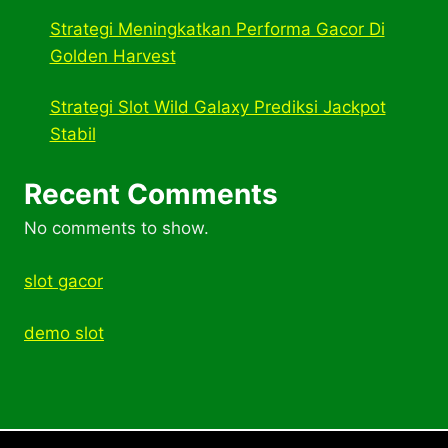
Strategi Meningkatkan Performa Gacor Di
Golden Harvest
Strategi Slot Wild Galaxy Prediksi Jackpot
Stabil
Recent Comments
No comments to show.
slot gacor
demo slot