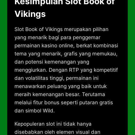
Kesimpulan Slot Book of
Vikings
Slot Book of Vikings merupakan pilihan
yang menarik bagi para penggemar
permainan kasino online, berkat kombinasi
tema yang menarik, grafis yang memukau,
dan potensi kemenangan yang
menggiurkan. Dengan RTP yang kompetitif
dan volatilitas tinggi, permainan ini
menawarkan peluang yang baik untuk
meraih kemenangan besar. Terutama
melalui fitur bonus seperti putaran gratis
dan simbol Wild.
Kepopuleran slot ini tidak hanya
disebabkan oleh elemen visual dan