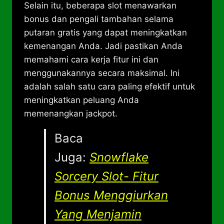
Selain itu, beberapa slot menawarkan
bonus dan pengali tambahan selama
putaran gratis yang dapat meningkatkan
kemenangan Anda. Jadi pastikan Anda
memahami cara kerja fitur ini dan
menggunakannya secara maksimal. Ini
adalah salah satu cara paling efektif untuk
meningkatkan peluang Anda
memenangkan jackpot.
Baca
Juga:
Snowflake
Sorcery Slot- Fitur
Bonus Menggiurkan
Yang Menjamin