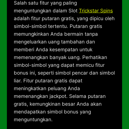
Salah satu fitur yang paling
menguntungkan dalam Slot
Trickstar Spins
adalah fitur putaran gratis, yang dipicu oleh
simbol-simbol tertentu. Putaran gratis
memungkinkan Anda bermain tanpa
mengeluarkan uang tambahan dan
memberi Anda kesempatan untuk
memenangkan banyak uang. Perhatikan
simbol-simbol yang dapat memicu fitur
bonus ini, seperti simbol pencar dan simbol
liar. Fitur putaran gratis dapat
meningkatkan peluang Anda
memenangkan jackpot. Selama putaran
gratis, kemungkinan besar Anda akan
mendapatkan simbol bonus yang
menguntungkan.