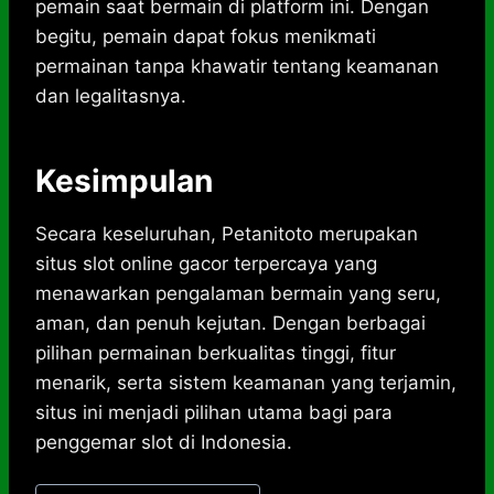
pemain saat bermain di platform ini. Dengan
begitu, pemain dapat fokus menikmati
permainan tanpa khawatir tentang keamanan
dan legalitasnya.
Kesimpulan
Secara keseluruhan, Petanitoto merupakan
situs slot online gacor terpercaya yang
menawarkan pengalaman bermain yang seru,
aman, dan penuh kejutan. Dengan berbagai
pilihan permainan berkualitas tinggi, fitur
menarik, serta sistem keamanan yang terjamin,
situs ini menjadi pilihan utama bagi para
penggemar slot di Indonesia.
Post