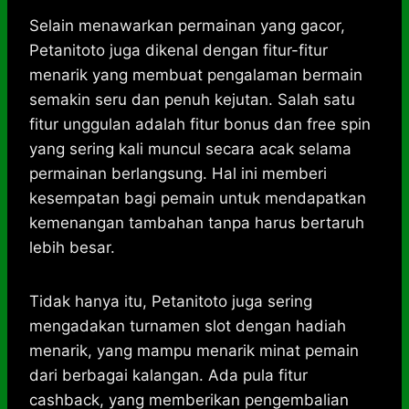
Selain menawarkan permainan yang gacor,
Petanitoto juga dikenal dengan fitur-fitur
menarik yang membuat pengalaman bermain
semakin seru dan penuh kejutan. Salah satu
fitur unggulan adalah fitur bonus dan free spin
yang sering kali muncul secara acak selama
permainan berlangsung. Hal ini memberi
kesempatan bagi pemain untuk mendapatkan
kemenangan tambahan tanpa harus bertaruh
lebih besar.
Tidak hanya itu, Petanitoto juga sering
mengadakan turnamen slot dengan hadiah
menarik, yang mampu menarik minat pemain
dari berbagai kalangan. Ada pula fitur
cashback, yang memberikan pengembalian