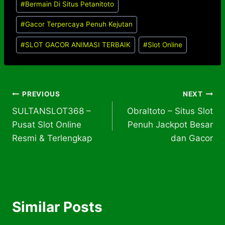
#
Bermain Di Situs Petanitoto
Tags:
#
Gacor Terpercaya Penuh Kejutan
#
SLOT GACOR ANIMASI TERBAIK
#
Slot Online
Post
PREVIOUS
NEXT
SULTANSLOT368 –
Obraltoto – Situs Slot
navigation
Pusat Slot Online
Penuh Jackpot Besar
Resmi & Terlengkap
dan Gacor
Similar Posts