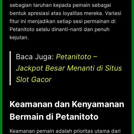
sebagian taruhan kepada pemain sebagai
bentuk apresiasi atas loyalitas mereka. Variasi
fitur ini menjadikan setiap sesi permainan di
Petanitoto selalu dinanti-nanti dan penuh
kejutan.
Baca Juga:
Petanitoto –
Jackpot Besar Menanti di Situs
Slot Gacor
Keamanan dan Kenyamanan
Bermain di Petanitoto
Keamanan pemain adalah prioritas utama dari