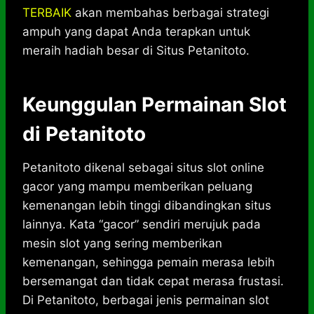
TERBAIK
akan membahas berbagai strategi
ampuh yang dapat Anda terapkan untuk
meraih hadiah besar di Situs Petanitoto.
Keunggulan Permainan Slot
di Petanitoto
Petanitoto dikenal sebagai situs slot online
gacor yang mampu memberikan peluang
kemenangan lebih tinggi dibandingkan situs
lainnya. Kata “gacor” sendiri merujuk pada
mesin slot yang sering memberikan
kemenangan, sehingga pemain merasa lebih
bersemangat dan tidak cepat merasa frustasi.
Di Petanitoto, berbagai jenis permainan slot