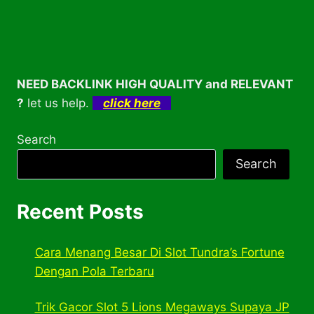
NEED BACKLINK HIGH QUALITY and RELEVANT
?
let us help.
click here
Search
Search
Recent Posts
Cara Menang Besar Di Slot Tundra’s Fortune
Dengan Pola Terbaru
Trik Gacor Slot 5 Lions Megaways Supaya JP