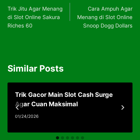
Trik Jitu Agar Menang
Cara Ampuh Agar
navigation
di Slot Online Sakura
Menang di Slot Online
Riches 60
Snoop Dogg Dollars
Similar Posts
Trik Gacor Main Slot Cash Surge
Agar Cuan Maksimal
01/24/2026