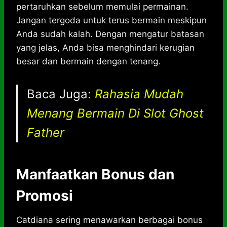
pertaruhkan sebelum memulai permainan.
Jangan tergoda untuk terus bermain meskipun
Anda sudah kalah. Dengan mengatur batasan
yang jelas, Anda bisa menghindari kerugian
besar dan bermain dengan tenang.
Baca Juga:
Rahasia Mudah
Menang Bermain Di Slot Ghost
Father
Manfaatkan Bonus dan
Promosi
Catdiana sering menawarkan berbagai bonus