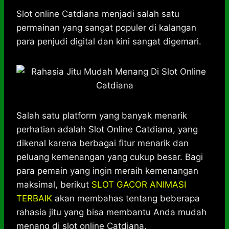
h
a
e
e
k
i
a
c
s
l
y
n
Slot online Catdiana menjadi salah satu
t
e
s
e
p
e
permainan yang sangat populer di kalangan
s
b
e
g
e
para penjudi digital dan kini sangat digemari.
A
o
n
r
p
o
g
a
p
k
e
m
r
Salah satu platform yang banyak menarik
perhatian adalah Slot Online Catdiana, yang
dikenal karena berbagai fitur menarik dan
peluang kemenangan yang cukup besar. Bagi
para pemain yang ingin meraih kemenangan
maksimal, berikut
SLOT GACOR ANIMASI
TERBAIK
akan membahas tentang beberapa
rahasia jitu yang bisa membantu Anda mudah
menang di slot online Catdiana.