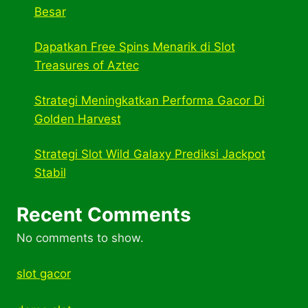
Besar
Dapatkan Free Spins Menarik di Slot
Treasures of Aztec
Strategi Meningkatkan Performa Gacor Di
Golden Harvest
Strategi Slot Wild Galaxy Prediksi Jackpot
Stabil
Recent Comments
No comments to show.
slot gacor