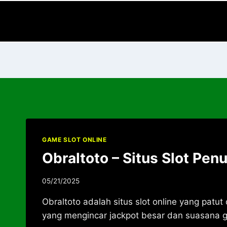
Skip
to
content
GAME SLOT ONLINE
Obraltoto – Situs Slot Pe
05/21/2025
Obraltoto adalah situs slot online yang patu
yang mengincar jackpot besar dan suasana g