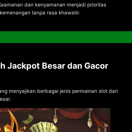
Keamanan dan kenyamanan menjadi prioritas
 kemenangan tanpa rasa khawatir.
nuh Jackpot Besar dan Gacor
yang menyajikan berbagai jenis permainan slot dari
esar.