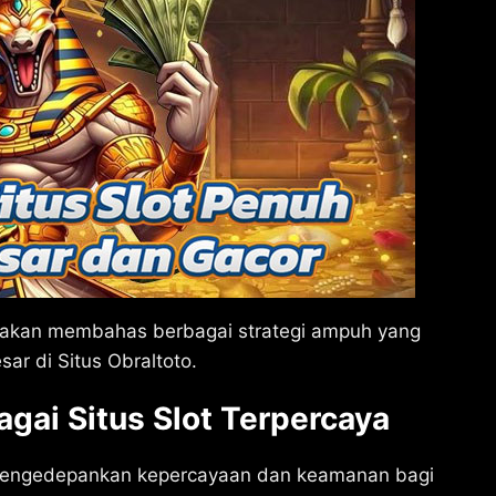
akan membahas berbagai strategi ampuh yang
ar di Situs Obraltoto.
gai Situs Slot Terpercaya
g mengedepankan kepercayaan dan keamanan bagi