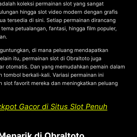
adalah koleksi permainan slot yang sangat
gulungan hingga slot video modern dengan grafis
 tersedia di sini. Setiap permainan dirancang
ema petualangan, fantasi, hingga film populer,
an.
enguntungkan, di mana peluang mendapatkan
ain itu, permainan slot di Obraltoto juga
 putar otomatis. Dan yang memudahkan pemain dalam
ombol berkali-kali. Variasi permainan ini
slot favorit mereka dan meningkatkan peluang
ckpot Gacor di Situs Slot Penuh
Menarik di Obraltoto