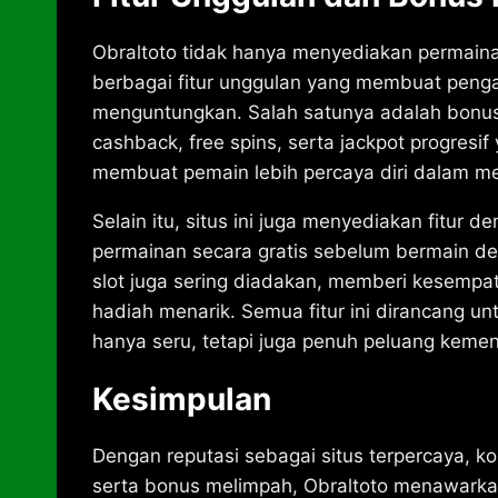
Obraltoto tidak hanya menyediakan permainan
berbagai fitur unggulan yang membuat pen
menguntungkan. Salah satunya adalah bonus
cashback, free spins, serta jackpot progresif
membuat pemain lebih percaya diri dalam me
Selain itu, situs ini juga menyediakan fit
permainan secara gratis sebelum bermain de
slot juga sering diadakan, memberi kesemp
hadiah menarik. Semua fitur ini dirancang 
hanya seru, tetapi juga penuh peluang keme
Kesimpulan
Dengan reputasi sebagai situs terpercaya, kole
serta bonus melimpah, Obraltoto menawarka