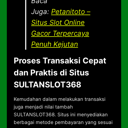
Baca
Juga:
Petanitoto –
Situs Slot Online
Gacor Terpercaya
Penuh Kejutan
Proses Transaksi Cepat
dan Praktis di Situs
SULTANSLOT368
Kemudahan dalam melakukan transaksi
juga menjadi nilai tambah
SULTANSLOT368. Situs ini menyediakan
berbagai metode pembayaran yang sesuai