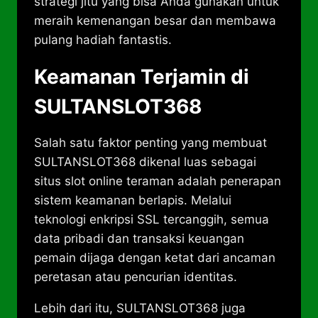
strategi jitu yang bisa Anda gunakan untuk
meraih kemenangan besar dan membawa
pulang hadiah fantastis.
Keamanan Terjamin di
SULTANSLOT368
Salah satu faktor penting yang membuat
SULTANSLOT368 dikenal luas sebagai
situs slot online teraman adalah penerapan
sistem keamanan berlapis. Melalui
teknologi enkripsi SSL tercanggih, semua
data pribadi dan transaksi keuangan
pemain dijaga dengan ketat dari ancaman
peretasan atau pencurian identitas.
Lebih dari itu, SULTANSLOT368 juga