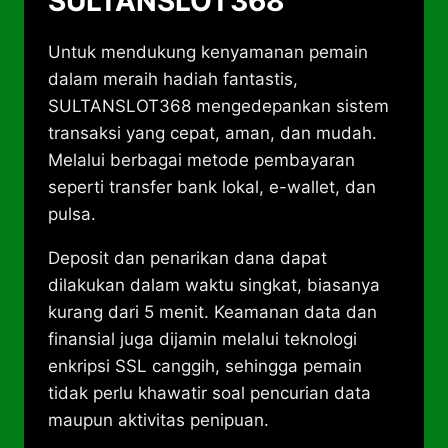
SULTANSLOT368
Untuk mendukung kenyamanan pemain
dalam meraih hadiah fantastis,
SULTANSLOT368 mengedepankan sistem
transaksi yang cepat, aman, dan mudah.
Melalui berbagai metode pembayaran
seperti transfer bank lokal, e-wallet, dan
pulsa.
Deposit dan penarikan dana dapat
dilakukan dalam waktu singkat, biasanya
kurang dari 5 menit. Keamanan data dan
finansial juga dijamin melalui teknologi
enkripsi SSL canggih, sehingga pemain
tidak perlu khawatir soal pencurian data
maupun aktivitas penipuan.