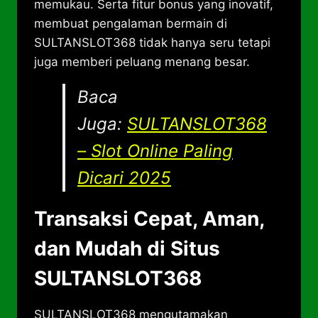
memukau. Serta fitur bonus yang inovatif,
membuat pengalaman bermain di
SULTANSLOT368 tidak hanya seru tetapi
juga memberi peluang menang besar.
Baca
Juga:
SULTANSLOT368
– Slot Online Paling
Dicari 2025
Transaksi Cepat, Aman,
dan Mudah di Situs
SULTANSLOT368
SULTANSLOT368 mengutamakan