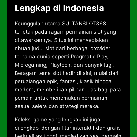
Lengkap di Indonesia
Keunggulan utama SULTANSLOT368
terletak pada ragam permainan slot yang
ditawarkannya. Situs ini menyediakan
ribuan judul slot dari berbagai provider
ternama dunia seperti Pragmatic Play,
Microgaming, Playtech, dan banyak lagi.
Beragam tema slot hadir di sini, mulai dari
petualangan epik, fantasi, klasik hingga
modern, memberikan pilihan luas bagi para
pemain untuk menemukan permainan
sesuai selera dan strategi mereka.
Koleksi game yang lengkap ini juga
dilengkapi dengan fitur interaktif dan grafis
berkualitas tinggi, menjadikan sesi bermain