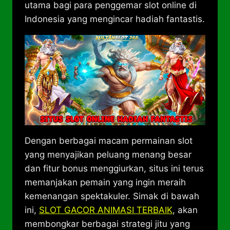
utama bagi para penggemar slot online di
Indonesia yang mengincar hadiah fantastis.
Dengan berbagai macam permainan slot
yang menyajikan peluang menang besar
dan fitur bonus menggiurkan, situs ini terus
memanjakan pemain yang ingin meraih
kemenangan spektakuler. Simak di bawah
ini,
SLOT GACOR ANIMASI TERBAIK
, akan
membongkar berbagai strategi jitu yang