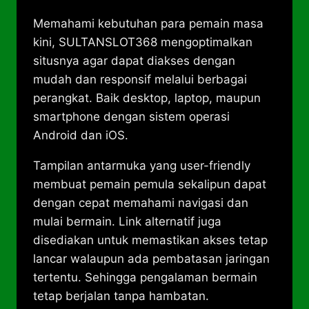
Memahami kebutuhan para pemain masa
kini, SULTANSLOT368 mengoptimalkan
situsnya agar dapat diakses dengan
mudah dan responsif melalui berbagai
perangkat. Baik desktop, laptop, maupun
smartphone dengan sistem operasi
Android dan iOS.
Tampilan antarmuka yang user-friendly
membuat pemain pemula sekalipun dapat
dengan cepat memahami navigasi dan
mulai bermain. Link alternatif juga
disediakan untuk memastikan akses tetap
lancar walaupun ada pembatasan jaringan
tertentu. Sehingga pengalaman bermain
tetap berjalan tanpa hambatan.