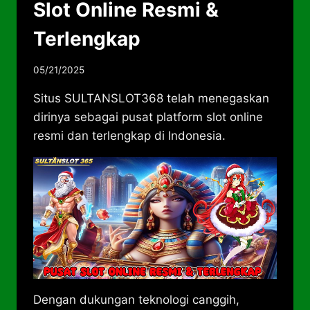
Slot Online Resmi &
Terlengkap
05/21/2025
Situs SULTANSLOT368 telah menegaskan
dirinya sebagai pusat platform slot online
resmi dan terlengkap di Indonesia.
Dengan dukungan teknologi canggih,