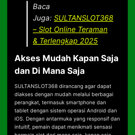
Baca
Juga:
SULTANSLOT368
– Slot Online Teraman
& Terlengkap 2025
Akses Mudah Kapan Saja
dan Di Mana Saja
SULTANSLOT368 dirancang agar dapat
diakses dengan mudah melalui berbagai
perangkat, termasuk smartphone dan
tablet dengan sistem operasi Android dan
iOS. Dengan antarmuka yang responsif dan
intuitif, pemain dapat menikmati sensasi