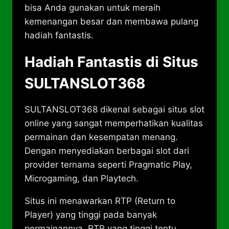
bisa Anda gunakan untuk meraih
kemenangan besar dan membawa pulang
hadiah fantastis.
Hadiah Fantastis di Situs
SULTANSLOT368
SULTANSLOT368 dikenal sebagai situs slot
online yang sangat memperhatikan kualitas
permainan dan kesempatan menang.
Dengan menyediakan berbagai slot dari
provider ternama seperti Pragmatic Play,
Microgaming, dan Playtech.
Situs ini menawarkan RTP (Return to
Player) yang tinggi pada banyak
permainannya. RTP yang tinggi tentu