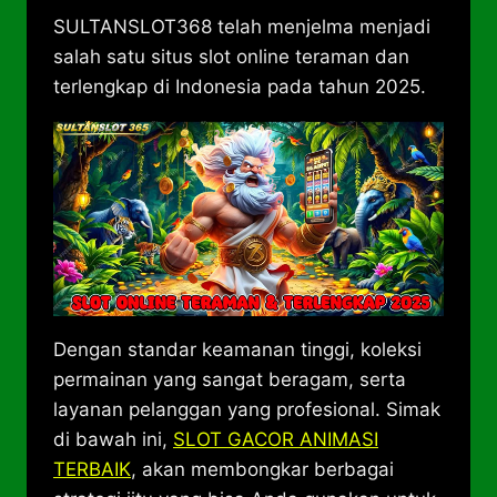
SULTANSLOT368 telah menjelma menjadi
salah satu situs slot online teraman dan
terlengkap di Indonesia pada tahun 2025.
Dengan standar keamanan tinggi, koleksi
permainan yang sangat beragam, serta
layanan pelanggan yang profesional. Simak
di bawah ini,
SLOT GACOR ANIMASI
TERBAIK
, akan membongkar berbagai