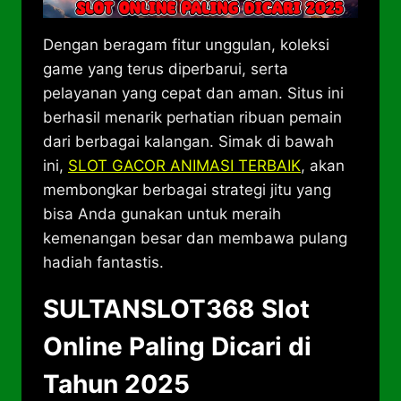
Dengan beragam fitur unggulan, koleksi
game yang terus diperbarui, serta
pelayanan yang cepat dan aman. Situs ini
berhasil menarik perhatian ribuan pemain
dari berbagai kalangan. Simak di bawah
ini,
SLOT GACOR ANIMASI TERBAIK
, akan
membongkar berbagai strategi jitu yang
bisa Anda gunakan untuk meraih
kemenangan besar dan membawa pulang
hadiah fantastis.
SULTANSLOT368 Slot
Online Paling Dicari di
Tahun 2025