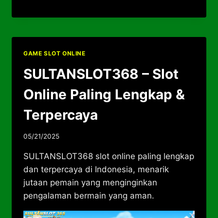
GAME SLOT ONLINE
SULTANSLOT368 – Slot
Online Paling Lengkap &
Terpercaya
05/21/2025
SULTANSLOT368 slot online paling lengkap
dan terpercaya di Indonesia, menarik
jutaan pemain yang menginginkan
pengalaman bermain yang aman.